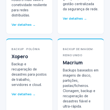
gestão centralizada
conetividade resiliente
da segurança de rede.
para redes
distribuídas.
Ver detalhes →
Ver detalhes →
BACKUP · POLÓNIA
BACKUP DE IMAGEM ·
Xopero
REINO UNIDO
Macrium
Backup e
recuperação de
Backups baseados em
desastres para postos
imagens de disco,
de trabalho,
partições,
servidores e cloud.
pastas/ficheiros.
Clonagem, backup e
Ver detalhes →
recuperação de
desastres fiável e
ultra-rápida.