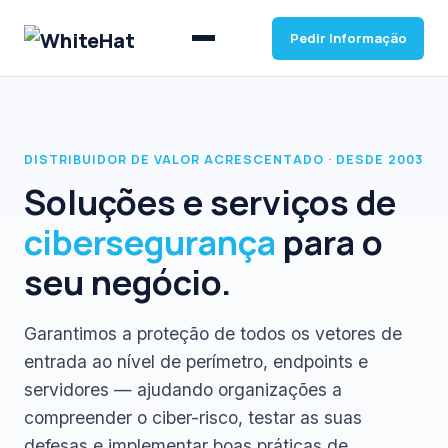
Pedir Informação
DISTRIBUIDOR DE VALOR ACRESCENTADO · DESDE 2003
Soluções e serviços de
cibersegurança
para o
seu negócio.
Garantimos a proteção de todos os vetores de
entrada ao nível de perímetro, endpoints e
servidores — ajudando organizações a
compreender o ciber-risco, testar as suas
defesas e implementar boas práticas de