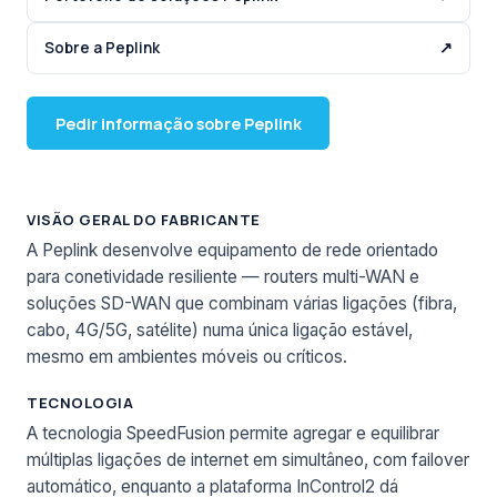
Sobre a Peplink
↗
Pedir informação sobre Peplink
VISÃO GERAL DO FABRICANTE
A Peplink desenvolve equipamento de rede orientado
para conetividade resiliente — routers multi-WAN e
soluções SD-WAN que combinam várias ligações (fibra,
cabo, 4G/5G, satélite) numa única ligação estável,
mesmo em ambientes móveis ou críticos.
TECNOLOGIA
A tecnologia SpeedFusion permite agregar e equilibrar
múltiplas ligações de internet em simultâneo, com failover
automático, enquanto a plataforma InControl2 dá