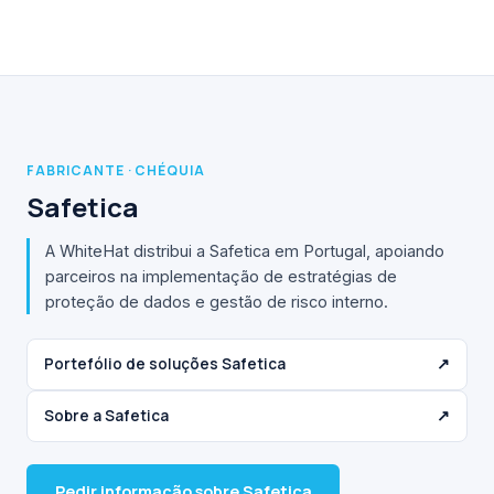
FABRICANTE · CHÉQUIA
Safetica
A WhiteHat distribui a Safetica em Portugal, apoiando
parceiros na implementação de estratégias de
proteção de dados e gestão de risco interno.
Portefólio de soluções Safetica
↗
Sobre a Safetica
↗
Pedir informação sobre Safetica