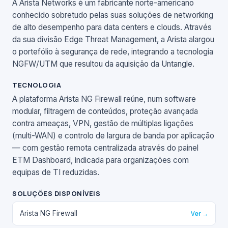
A Arista Networks é um fabricante norte-americano
conhecido sobretudo pelas suas soluções de networking
de alto desempenho para data centers e clouds. Através
da sua divisão Edge Threat Management, a Arista alargou
o portefólio à segurança de rede, integrando a tecnologia
NGFW/UTM que resultou da aquisição da Untangle.
TECNOLOGIA
A plataforma Arista NG Firewall reúne, num software
modular, filtragem de conteúdos, proteção avançada
contra ameaças, VPN, gestão de múltiplas ligações
(multi-WAN) e controlo de largura de banda por aplicação
— com gestão remota centralizada através do painel
ETM Dashboard, indicada para organizações com
equipas de TI reduzidas.
SOLUÇÕES DISPONÍVEIS
Arista NG Firewall
Ver →