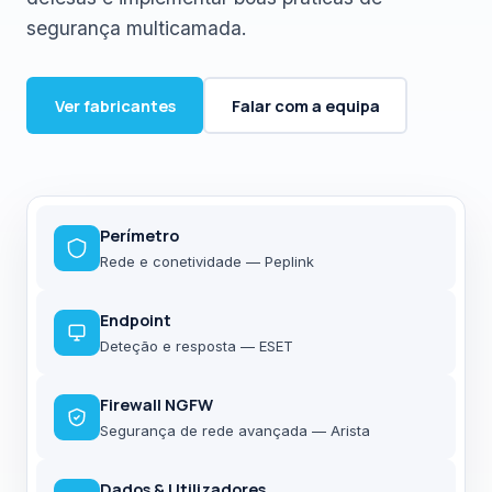
segurança multicamada.
Ver fabricantes
Falar com a equipa
Perímetro
Rede e conetividade — Peplink
Endpoint
Deteção e resposta — ESET
Firewall NGFW
Segurança de rede avançada — Arista
Dados & Utilizadores