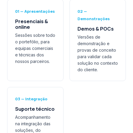
01 — Apresentações
02 —
Demonstrações
Presenciais &
online
Demos & POCs
Sessões sobre todo
Versões de
o portefólio, para
demonstração e
equipas comerciais
provas de conceito
e técnicas dos
para validar cada
nossos parceiros.
solução no contexto
do cliente.
03 — Integração
Suporte técnico
Acompanhamento
na integração das
soluções, do