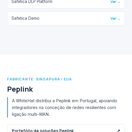
Safetica DLP Platform
Ver →
Safetica Demo
Ver →
FABRICANTE · SINGAPURA / EUA
Peplink
A WhiteHat distribui a Peplink em Portugal, apoiando
integradores na conceção de redes resilientes com
ligação multi-WAN.
Portefólio de soluções Peplink
↗