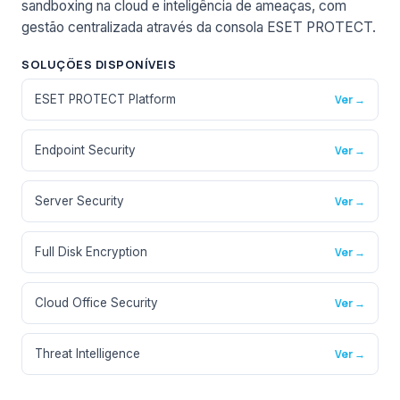
sandboxing na cloud e inteligência de ameaças, com
gestão centralizada através da consola ESET PROTECT.
SOLUÇÕES DISPONÍVEIS
ESET PROTECT Platform
Ver →
Endpoint Security
Ver →
Server Security
Ver →
Full Disk Encryption
Ver →
Cloud Office Security
Ver →
Threat Intelligence
Ver →