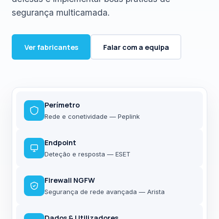
segurança multicamada.
Ver fabricantes
Falar com a equipa
Perímetro
Rede e conetividade — Peplink
Endpoint
Deteção e resposta — ESET
Firewall NGFW
Segurança de rede avançada — Arista
Dados & Utilizadores