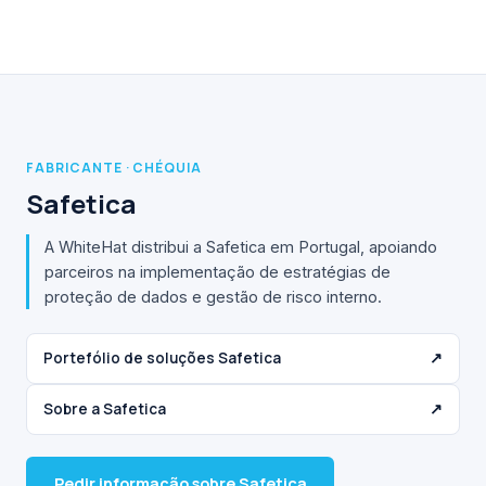
FABRICANTE · CHÉQUIA
Safetica
A WhiteHat distribui a Safetica em Portugal, apoiando
parceiros na implementação de estratégias de
proteção de dados e gestão de risco interno.
Portefólio de soluções Safetica
↗
Sobre a Safetica
↗
Pedir informação sobre Safetica