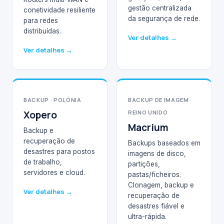
gestão centralizada
conetividade resiliente
da segurança de rede.
para redes
distribuídas.
Ver detalhes →
Ver detalhes →
BACKUP · POLÓNIA
BACKUP DE IMAGEM ·
Xopero
REINO UNIDO
Macrium
Backup e
recuperação de
Backups baseados em
desastres para postos
imagens de disco,
de trabalho,
partições,
servidores e cloud.
pastas/ficheiros.
Clonagem, backup e
Ver detalhes →
recuperação de
desastres fiável e
ultra-rápida.