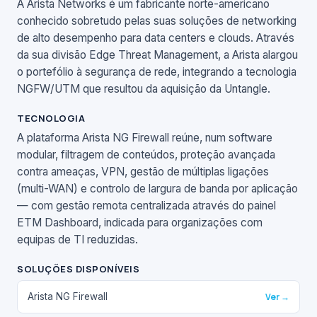
A Arista Networks é um fabricante norte-americano
conhecido sobretudo pelas suas soluções de networking
de alto desempenho para data centers e clouds. Através
da sua divisão Edge Threat Management, a Arista alargou
o portefólio à segurança de rede, integrando a tecnologia
NGFW/UTM que resultou da aquisição da Untangle.
TECNOLOGIA
A plataforma Arista NG Firewall reúne, num software
modular, filtragem de conteúdos, proteção avançada
contra ameaças, VPN, gestão de múltiplas ligações
(multi-WAN) e controlo de largura de banda por aplicação
— com gestão remota centralizada através do painel
ETM Dashboard, indicada para organizações com
equipas de TI reduzidas.
SOLUÇÕES DISPONÍVEIS
Arista NG Firewall
Ver →