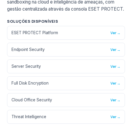
sandboxing na cloud e inteligência de ameaças, com
gestão centralizada através da consola ESET PROTECT.
SOLUÇÕES DISPONÍVEIS
ESET PROTECT Platform
Ver →
Endpoint Security
Ver →
Server Security
Ver →
Full Disk Encryption
Ver →
Cloud Office Security
Ver →
Threat Intelligence
Ver →