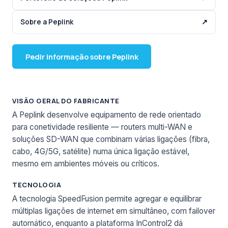
Sobre a Peplink
↗
Pedir informação sobre Peplink
VISÃO GERAL DO FABRICANTE
A Peplink desenvolve equipamento de rede orientado
para conetividade resiliente — routers multi-WAN e
soluções SD-WAN que combinam várias ligações (fibra,
cabo, 4G/5G, satélite) numa única ligação estável,
mesmo em ambientes móveis ou críticos.
TECNOLOGIA
A tecnologia SpeedFusion permite agregar e equilibrar
múltiplas ligações de internet em simultâneo, com failover
automático, enquanto a plataforma InControl2 dá