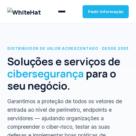
Pedir Informação
DISTRIBUIDOR DE VALOR ACRESCENTADO · DESDE 2003
Soluções e serviços de
cibersegurança
para o
seu negócio.
Garantimos a proteção de todos os vetores de
entrada ao nível de perímetro, endpoints e
servidores — ajudando organizações a
compreender o ciber-risco, testar as suas
defesas e implementar boas práticas de