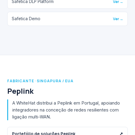
Safetica DLP Platform
Ver →
Safetica Demo
Ver →
FABRICANTE · SINGAPURA / EUA
Peplink
A WhiteHat distribui a Peplink em Portugal, apoiando
integradores na conceção de redes resilientes com
ligação multi-WAN.
Portefólio de soluções Peplink
↗