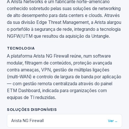
A Arista Networks é um fabricante norte-americano
conhecido sobretudo pelas suas soluções de networking
de alto desempenho para data centers e clouds. Através
da sua divisão Edge Threat Management, a Arista alargou
o portefólio à segurança de rede, integrando a tecnologia
NGFW/UTM que resultou da aquisição da Untangle.
TECNOLOGIA
A plataforma Arista NG Firewall reúne, num software
modular, filtragem de conteúdos, proteção avançada
contra ameaças, VPN, gestão de múltiplas ligações
(multi-WAN) e controlo de largura de banda por aplicação
— com gestão remota centralizada através do painel
ETM Dashboard, indicada para organizações com
equipas de TI reduzidas.
SOLUÇÕES DISPONÍVEIS
Arista NG Firewall
Ver →