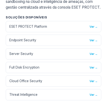
sandboxing na cloud e inteligência de ameaças, com
gestão centralizada através da consola ESET PROTECT.
SOLUÇÕES DISPONÍVEIS
ESET PROTECT Platform
Ver →
Endpoint Security
Ver →
Server Security
Ver →
Full Disk Encryption
Ver →
Cloud Office Security
Ver →
Threat Intelligence
Ver →