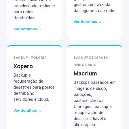
gestão centralizada
conetividade resiliente
da segurança de rede.
para redes
distribuídas.
Ver detalhes →
Ver detalhes →
BACKUP · POLÓNIA
BACKUP DE IMAGEM ·
Xopero
REINO UNIDO
Macrium
Backup e
recuperação de
Backups baseados em
desastres para postos
imagens de disco,
de trabalho,
partições,
servidores e cloud.
pastas/ficheiros.
Clonagem, backup e
Ver detalhes →
recuperação de
desastres fiável e
ultra-rápida.