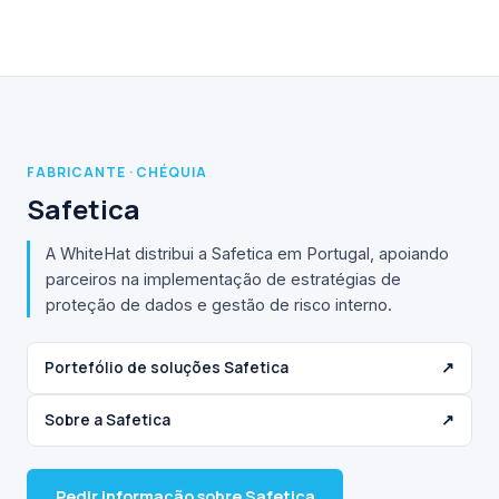
FABRICANTE · CHÉQUIA
Safetica
A WhiteHat distribui a Safetica em Portugal, apoiando
parceiros na implementação de estratégias de
proteção de dados e gestão de risco interno.
Portefólio de soluções Safetica
↗
Sobre a Safetica
↗
Pedir informação sobre Safetica