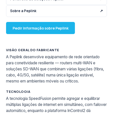
Sobre a Peplink
↗
Pedir informação sobre Peplink
VISÃO GERAL DO FABRICANTE
A Peplink desenvolve equipamento de rede orientado
para conetividade resiliente — routers multi-WAN e
soluções SD-WAN que combinam várias ligações (fibra,
cabo, 4G/5G, satélite) numa única ligação estável,
mesmo em ambientes móveis ou críticos.
TECNOLOGIA
A tecnologia SpeedFusion permite agregar e equilibrar
múltiplas ligações de internet em simultâneo, com failover
automático, enquanto a plataforma InControl2 dá