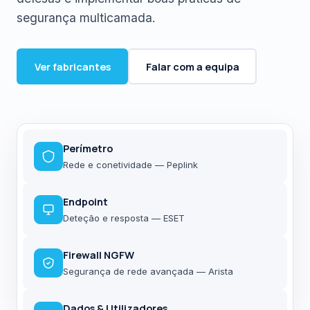
segurança multicamada.
Ver fabricantes
Falar com a equipa
Perímetro
Rede e conetividade — Peplink
Endpoint
Deteção e resposta — ESET
Firewall NGFW
Segurança de rede avançada — Arista
Dados & Utilizadores