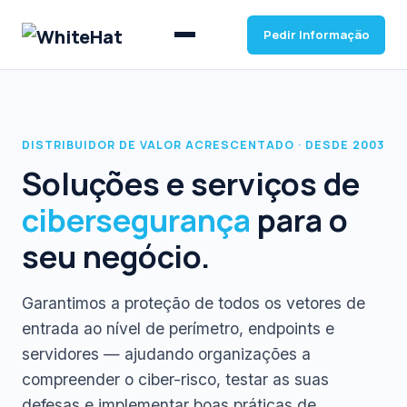
Pedir Informação
DISTRIBUIDOR DE VALOR ACRESCENTADO · DESDE 2003
Soluções e serviços de
cibersegurança
para o
seu negócio.
Garantimos a proteção de todos os vetores de
entrada ao nível de perímetro, endpoints e
servidores — ajudando organizações a
compreender o ciber-risco, testar as suas
defesas e implementar boas práticas de