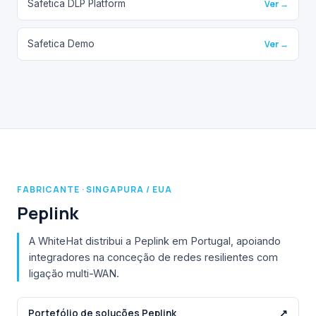
Safetica DLP Platform
Ver →
Safetica Demo
Ver →
FABRICANTE · SINGAPURA / EUA
Peplink
A WhiteHat distribui a Peplink em Portugal, apoiando
integradores na conceção de redes resilientes com
ligação multi-WAN.
Portefólio de soluções Peplink
↗