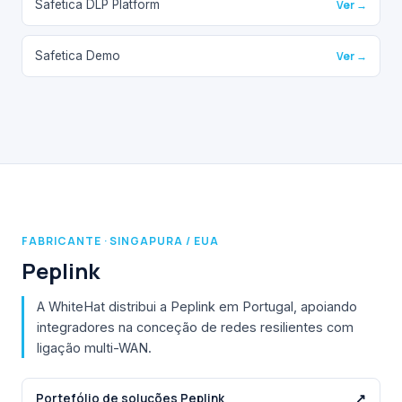
Safetica DLP Platform
Ver →
Safetica Demo
Ver →
FABRICANTE · SINGAPURA / EUA
Peplink
A WhiteHat distribui a Peplink em Portugal, apoiando
integradores na conceção de redes resilientes com
ligação multi-WAN.
Portefólio de soluções Peplink
↗