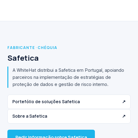
FABRICANTE · CHÉQUIA
Safetica
A WhiteHat distribui a Safetica em Portugal, apoiando
parceiros na implementação de estratégias de
proteção de dados e gestão de risco interno.
Portefólio de soluções Safetica
↗
Sobre a Safetica
↗
Pedir informação sobre Safetica