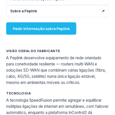
Sobre a Peplink
↗
Pedir informação sobre Peplink
VISÃO GERAL DO FABRICANTE
A Peplink desenvolve equipamento de rede orientado
para conetividade resiliente — routers multi-WAN e
soluções SD-WAN que combinam várias ligações (fibra,
cabo, 4G/5G, satélite) numa única ligação estável,
mesmo em ambientes móveis ou críticos.
TECNOLOGIA
A tecnologia SpeedFusion permite agregar e equilibrar
múltiplas ligações de internet em simultâneo, com failover
automático, enquanto a plataforma InControl2 dá