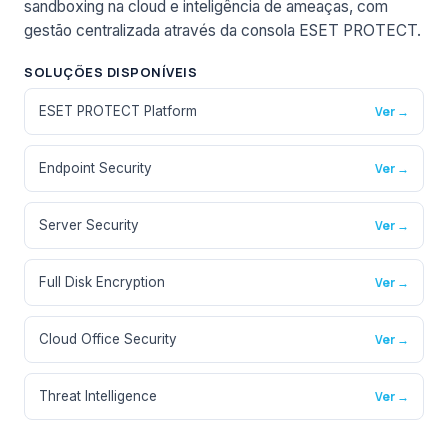
sandboxing na cloud e inteligência de ameaças, com
gestão centralizada através da consola ESET PROTECT.
SOLUÇÕES DISPONÍVEIS
ESET PROTECT Platform
Ver →
Endpoint Security
Ver →
Server Security
Ver →
Full Disk Encryption
Ver →
Cloud Office Security
Ver →
Threat Intelligence
Ver →