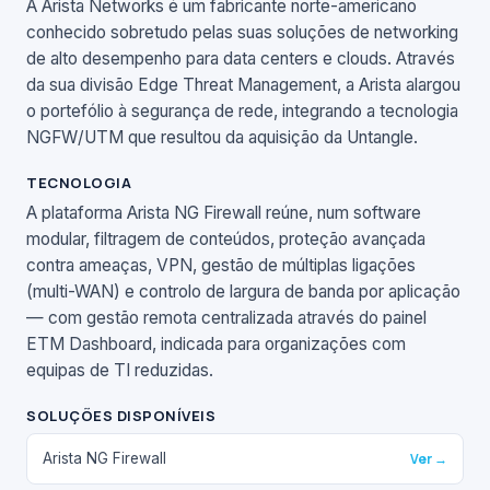
A Arista Networks é um fabricante norte-americano
conhecido sobretudo pelas suas soluções de networking
de alto desempenho para data centers e clouds. Através
da sua divisão Edge Threat Management, a Arista alargou
o portefólio à segurança de rede, integrando a tecnologia
NGFW/UTM que resultou da aquisição da Untangle.
TECNOLOGIA
A plataforma Arista NG Firewall reúne, num software
modular, filtragem de conteúdos, proteção avançada
contra ameaças, VPN, gestão de múltiplas ligações
(multi-WAN) e controlo de largura de banda por aplicação
— com gestão remota centralizada através do painel
ETM Dashboard, indicada para organizações com
equipas de TI reduzidas.
SOLUÇÕES DISPONÍVEIS
Arista NG Firewall
Ver →