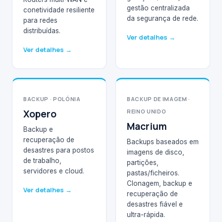
gestão centralizada
conetividade resiliente
da segurança de rede.
para redes
distribuídas.
Ver detalhes →
Ver detalhes →
BACKUP · POLÓNIA
BACKUP DE IMAGEM ·
Xopero
REINO UNIDO
Macrium
Backup e
recuperação de
Backups baseados em
desastres para postos
imagens de disco,
de trabalho,
partições,
servidores e cloud.
pastas/ficheiros.
Clonagem, backup e
Ver detalhes →
recuperação de
desastres fiável e
ultra-rápida.