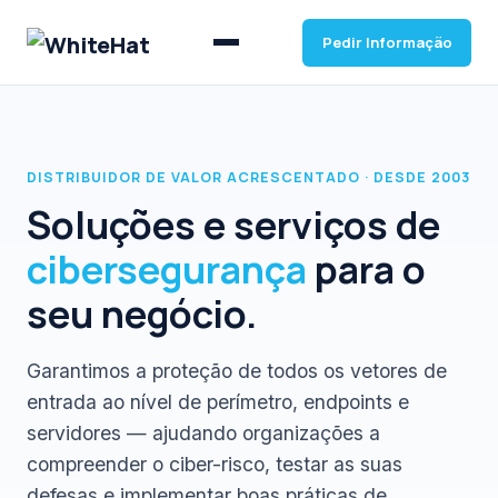
Pedir Informação
DISTRIBUIDOR DE VALOR ACRESCENTADO · DESDE 2003
Soluções e serviços de
cibersegurança
para o
seu negócio.
Garantimos a proteção de todos os vetores de
entrada ao nível de perímetro, endpoints e
servidores — ajudando organizações a
compreender o ciber-risco, testar as suas
defesas e implementar boas práticas de