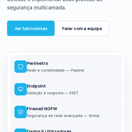
segurança multicamada.
Ver fabricantes
Falar com a equipa
Perímetro
Rede e conetividade — Peplink
Endpoint
Deteção e resposta — ESET
Firewall NGFW
Segurança de rede avançada — Arista
Dados & Utilizadores