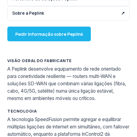
Sobre a Peplink
↗
Pedir informação sobre Peplink
VISÃO GERAL DO FABRICANTE
A Peplink desenvolve equipamento de rede orientado
para conetividade resiliente — routers multi-WAN e
soluções SD-WAN que combinam várias ligações (fibra,
cabo, 4G/5G, satélite) numa única ligação estável,
mesmo em ambientes móveis ou críticos.
TECNOLOGIA
A tecnologia SpeedFusion permite agregar e equilibrar
múltiplas ligações de internet em simultâneo, com failover
automático, enquanto a plataforma InControl2 dá