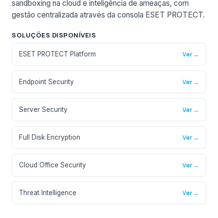
sandboxing na cloud e inteligência de ameaças, com
gestão centralizada através da consola ESET PROTECT.
SOLUÇÕES DISPONÍVEIS
ESET PROTECT Platform
Ver →
Endpoint Security
Ver →
Server Security
Ver →
Full Disk Encryption
Ver →
Cloud Office Security
Ver →
Threat Intelligence
Ver →