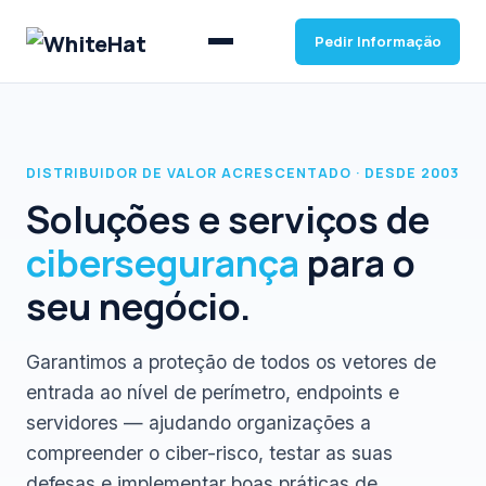
Pedir Informação
DISTRIBUIDOR DE VALOR ACRESCENTADO · DESDE 2003
Soluções e serviços de
cibersegurança
para o
seu negócio.
Garantimos a proteção de todos os vetores de
entrada ao nível de perímetro, endpoints e
servidores — ajudando organizações a
compreender o ciber-risco, testar as suas
defesas e implementar boas práticas de