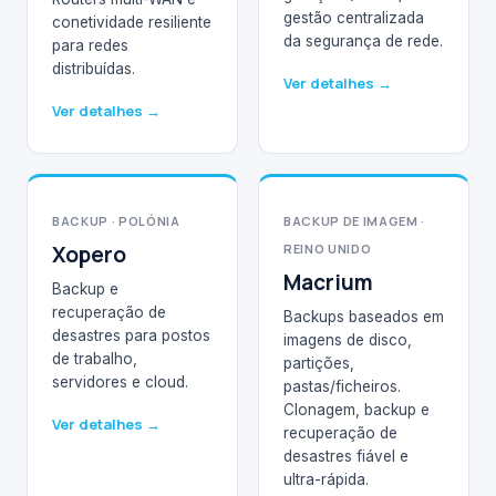
gestão centralizada
conetividade resiliente
da segurança de rede.
para redes
distribuídas.
Ver detalhes →
Ver detalhes →
BACKUP · POLÓNIA
BACKUP DE IMAGEM ·
Xopero
REINO UNIDO
Macrium
Backup e
recuperação de
Backups baseados em
desastres para postos
imagens de disco,
de trabalho,
partições,
servidores e cloud.
pastas/ficheiros.
Clonagem, backup e
Ver detalhes →
recuperação de
desastres fiável e
ultra-rápida.