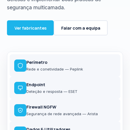
segurança multicamada.
Ver fabricantes
Falar com a equipa
Perímetro
Rede e conetividade — Peplink
Endpoint
Deteção e resposta — ESET
Firewall NGFW
Segurança de rede avançada — Arista
Dados & Utilizadores