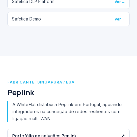
Safetica DLP Platform
Ver →
Safetica Demo
Ver →
FABRICANTE · SINGAPURA / EUA
Peplink
A WhiteHat distribui a Peplink em Portugal, apoiando
integradores na conceção de redes resilientes com
ligação multi-WAN.
Portefólio de soluções Peplink
↗