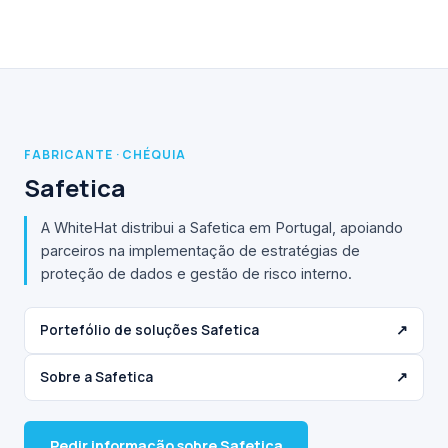
FABRICANTE · CHÉQUIA
Safetica
A WhiteHat distribui a Safetica em Portugal, apoiando
parceiros na implementação de estratégias de
proteção de dados e gestão de risco interno.
Portefólio de soluções Safetica
↗
Sobre a Safetica
↗
Pedir informação sobre Safetica