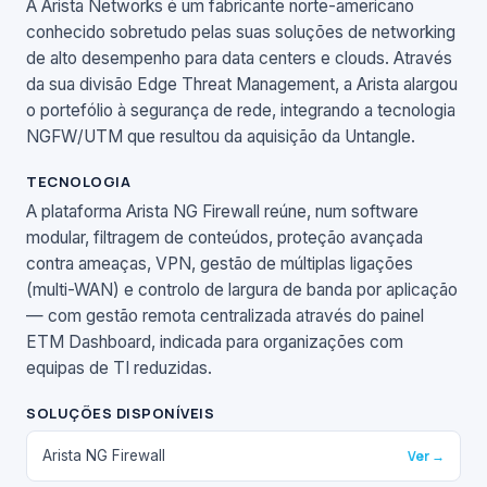
A Arista Networks é um fabricante norte-americano
conhecido sobretudo pelas suas soluções de networking
de alto desempenho para data centers e clouds. Através
da sua divisão Edge Threat Management, a Arista alargou
o portefólio à segurança de rede, integrando a tecnologia
NGFW/UTM que resultou da aquisição da Untangle.
TECNOLOGIA
A plataforma Arista NG Firewall reúne, num software
modular, filtragem de conteúdos, proteção avançada
contra ameaças, VPN, gestão de múltiplas ligações
(multi-WAN) e controlo de largura de banda por aplicação
— com gestão remota centralizada através do painel
ETM Dashboard, indicada para organizações com
equipas de TI reduzidas.
SOLUÇÕES DISPONÍVEIS
Arista NG Firewall
Ver →