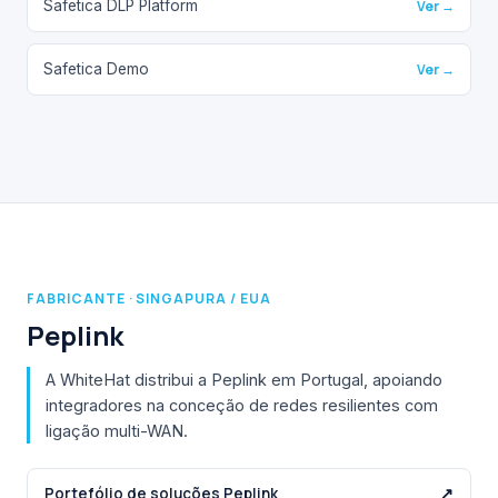
Safetica DLP Platform
Ver →
Safetica Demo
Ver →
FABRICANTE · SINGAPURA / EUA
Peplink
A WhiteHat distribui a Peplink em Portugal, apoiando
integradores na conceção de redes resilientes com
ligação multi-WAN.
Portefólio de soluções Peplink
↗