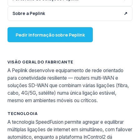
Sobre a Peplink
↗
Pedir informação sobre Peplink
VISÃO GERAL DO FABRICANTE
A Peplink desenvolve equipamento de rede orientado
para conetividade resiliente — routers multi-WAN e
soluções SD-WAN que combinam várias ligações (fibra,
cabo, 4G/5G, satélite) numa única ligação estável,
mesmo em ambientes móveis ou críticos.
TECNOLOGIA
A tecnologia SpeedFusion permite agregar e equilibrar
múltiplas ligações de internet em simultâneo, com failover
automático, enquanto a plataforma InControl2 dá