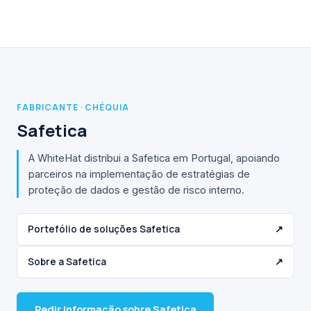
FABRICANTE · CHÉQUIA
Safetica
A WhiteHat distribui a Safetica em Portugal, apoiando
parceiros na implementação de estratégias de
proteção de dados e gestão de risco interno.
Portefólio de soluções Safetica
↗
Sobre a Safetica
↗
Pedir informação sobre Safetica