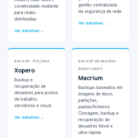
gestão centralizada
conetividade resiliente
da segurança de rede.
para redes
distribuídas.
Ver detalhes →
Ver detalhes →
BACKUP · POLÓNIA
BACKUP DE IMAGEM ·
Xopero
REINO UNIDO
Macrium
Backup e
recuperação de
Backups baseados em
desastres para postos
imagens de disco,
de trabalho,
partições,
servidores e cloud.
pastas/ficheiros.
Clonagem, backup e
Ver detalhes →
recuperação de
desastres fiável e
ultra-rápida.