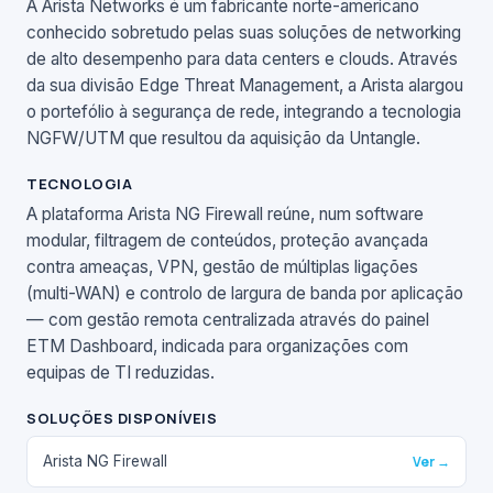
A Arista Networks é um fabricante norte-americano
conhecido sobretudo pelas suas soluções de networking
de alto desempenho para data centers e clouds. Através
da sua divisão Edge Threat Management, a Arista alargou
o portefólio à segurança de rede, integrando a tecnologia
NGFW/UTM que resultou da aquisição da Untangle.
TECNOLOGIA
A plataforma Arista NG Firewall reúne, num software
modular, filtragem de conteúdos, proteção avançada
contra ameaças, VPN, gestão de múltiplas ligações
(multi-WAN) e controlo de largura de banda por aplicação
— com gestão remota centralizada através do painel
ETM Dashboard, indicada para organizações com
equipas de TI reduzidas.
SOLUÇÕES DISPONÍVEIS
Arista NG Firewall
Ver →