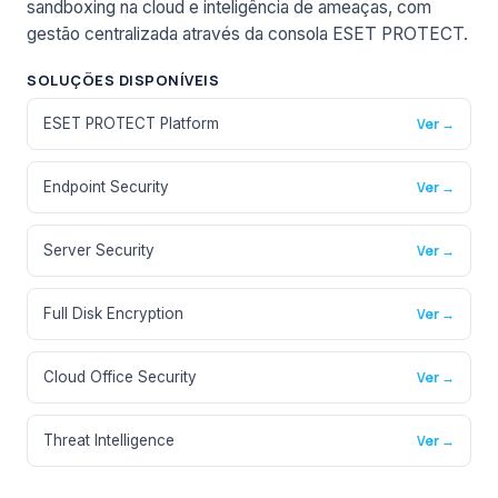
sandboxing na cloud e inteligência de ameaças, com
gestão centralizada através da consola ESET PROTECT.
SOLUÇÕES DISPONÍVEIS
ESET PROTECT Platform
Ver →
Endpoint Security
Ver →
Server Security
Ver →
Full Disk Encryption
Ver →
Cloud Office Security
Ver →
Threat Intelligence
Ver →