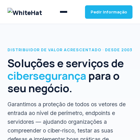
Pedir Informação
DISTRIBUIDOR DE VALOR ACRESCENTADO · DESDE 2003
Soluções e serviços de
cibersegurança
para o
seu negócio.
Garantimos a proteção de todos os vetores de
entrada ao nível de perímetro, endpoints e
servidores — ajudando organizações a
compreender o ciber-risco, testar as suas
defesas e implementar boas práticas de