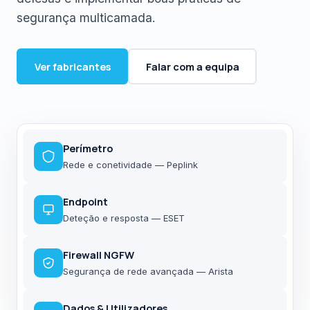
segurança multicamada.
Ver fabricantes
Falar com a equipa
Perímetro
Rede e conetividade — Peplink
Endpoint
Deteção e resposta — ESET
Firewall NGFW
Segurança de rede avançada — Arista
Dados & Utilizadores