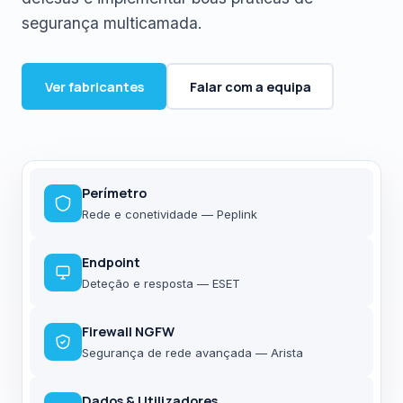
segurança multicamada.
Ver fabricantes
Falar com a equipa
Perímetro
Rede e conetividade — Peplink
Endpoint
Deteção e resposta — ESET
Firewall NGFW
Segurança de rede avançada — Arista
Dados & Utilizadores