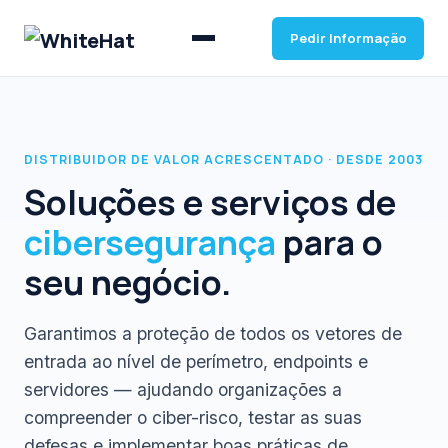
Pedir Informação
DISTRIBUIDOR DE VALOR ACRESCENTADO · DESDE 2003
Soluções e serviços de
cibersegurança
para o
seu negócio.
Garantimos a proteção de todos os vetores de
entrada ao nível de perímetro, endpoints e
servidores — ajudando organizações a
compreender o ciber-risco, testar as suas
defesas e implementar boas práticas de