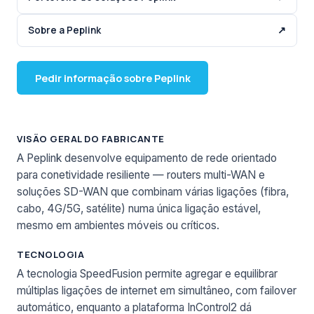
Sobre a Peplink
↗
Pedir informação sobre Peplink
VISÃO GERAL DO FABRICANTE
A Peplink desenvolve equipamento de rede orientado
para conetividade resiliente — routers multi-WAN e
soluções SD-WAN que combinam várias ligações (fibra,
cabo, 4G/5G, satélite) numa única ligação estável,
mesmo em ambientes móveis ou críticos.
TECNOLOGIA
A tecnologia SpeedFusion permite agregar e equilibrar
múltiplas ligações de internet em simultâneo, com failover
automático, enquanto a plataforma InControl2 dá