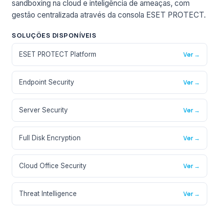
sandboxing na cloud e inteligência de ameaças, com
gestão centralizada através da consola ESET PROTECT.
SOLUÇÕES DISPONÍVEIS
ESET PROTECT Platform
Ver →
Endpoint Security
Ver →
Server Security
Ver →
Full Disk Encryption
Ver →
Cloud Office Security
Ver →
Threat Intelligence
Ver →