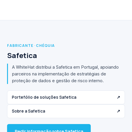
FABRICANTE · CHÉQUIA
Safetica
A WhiteHat distribui a Safetica em Portugal, apoiando
parceiros na implementação de estratégias de
proteção de dados e gestão de risco interno.
Portefólio de soluções Safetica
↗
Sobre a Safetica
↗
Pedir informação sobre Safetica