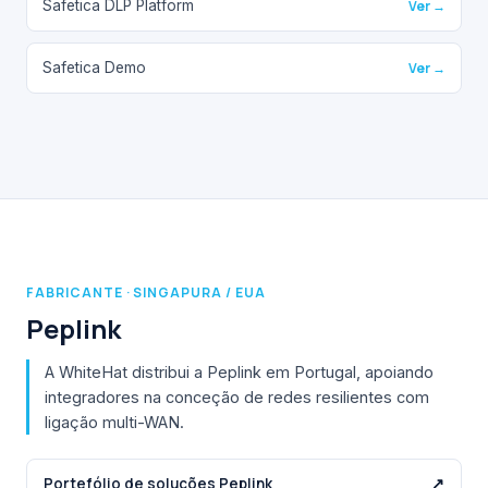
Safetica DLP Platform
Ver →
Safetica Demo
Ver →
FABRICANTE · SINGAPURA / EUA
Peplink
A WhiteHat distribui a Peplink em Portugal, apoiando
integradores na conceção de redes resilientes com
ligação multi-WAN.
Portefólio de soluções Peplink
↗