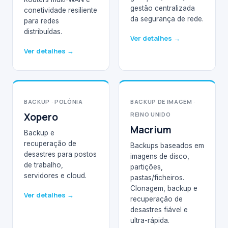
gestão centralizada
conetividade resiliente
da segurança de rede.
para redes
distribuídas.
Ver detalhes →
Ver detalhes →
BACKUP · POLÓNIA
BACKUP DE IMAGEM ·
Xopero
REINO UNIDO
Macrium
Backup e
recuperação de
Backups baseados em
desastres para postos
imagens de disco,
de trabalho,
partições,
servidores e cloud.
pastas/ficheiros.
Clonagem, backup e
Ver detalhes →
recuperação de
desastres fiável e
ultra-rápida.