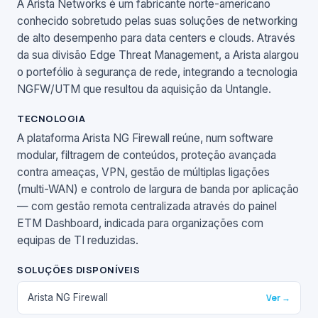
A Arista Networks é um fabricante norte-americano
conhecido sobretudo pelas suas soluções de networking
de alto desempenho para data centers e clouds. Através
da sua divisão Edge Threat Management, a Arista alargou
o portefólio à segurança de rede, integrando a tecnologia
NGFW/UTM que resultou da aquisição da Untangle.
TECNOLOGIA
A plataforma Arista NG Firewall reúne, num software
modular, filtragem de conteúdos, proteção avançada
contra ameaças, VPN, gestão de múltiplas ligações
(multi-WAN) e controlo de largura de banda por aplicação
— com gestão remota centralizada através do painel
ETM Dashboard, indicada para organizações com
equipas de TI reduzidas.
SOLUÇÕES DISPONÍVEIS
Arista NG Firewall
Ver →