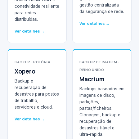
gestão centralizada
conetividade resiliente
da segurança de rede.
para redes
distribuídas.
Ver detalhes →
Ver detalhes →
BACKUP · POLÓNIA
BACKUP DE IMAGEM ·
Xopero
REINO UNIDO
Macrium
Backup e
recuperação de
Backups baseados em
desastres para postos
imagens de disco,
de trabalho,
partições,
servidores e cloud.
pastas/ficheiros.
Clonagem, backup e
Ver detalhes →
recuperação de
desastres fiável e
ultra-rápida.