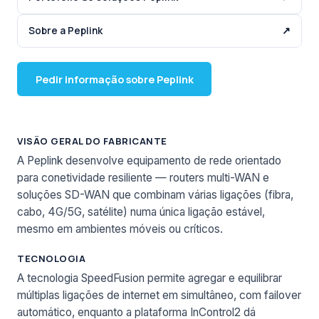
Sobre a Peplink
↗
Pedir informação sobre Peplink
VISÃO GERAL DO FABRICANTE
A Peplink desenvolve equipamento de rede orientado
para conetividade resiliente — routers multi-WAN e
soluções SD-WAN que combinam várias ligações (fibra,
cabo, 4G/5G, satélite) numa única ligação estável,
mesmo em ambientes móveis ou críticos.
TECNOLOGIA
A tecnologia SpeedFusion permite agregar e equilibrar
múltiplas ligações de internet em simultâneo, com failover
automático, enquanto a plataforma InControl2 dá