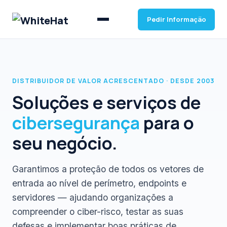
Pedir Informação
DISTRIBUIDOR DE VALOR ACRESCENTADO · DESDE 2003
Soluções e serviços de
cibersegurança
para o
seu negócio.
Garantimos a proteção de todos os vetores de
entrada ao nível de perímetro, endpoints e
servidores — ajudando organizações a
compreender o ciber-risco, testar as suas
defesas e implementar boas práticas de