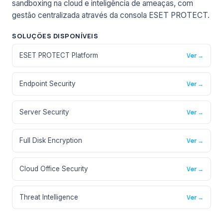
sandboxing na cloud e inteligência de ameaças, com
gestão centralizada através da consola ESET PROTECT.
SOLUÇÕES DISPONÍVEIS
ESET PROTECT Platform
Ver →
Endpoint Security
Ver →
Server Security
Ver →
Full Disk Encryption
Ver →
Cloud Office Security
Ver →
Threat Intelligence
Ver →