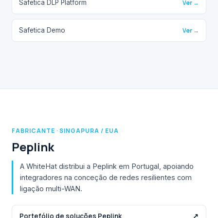
Safetica DLP Platform
Ver →
Safetica Demo
Ver →
FABRICANTE · SINGAPURA / EUA
Peplink
A WhiteHat distribui a Peplink em Portugal, apoiando
integradores na conceção de redes resilientes com
ligação multi-WAN.
Portefólio de soluções Peplink
↗