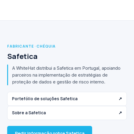
FABRICANTE · CHÉQUIA
Safetica
A WhiteHat distribui a Safetica em Portugal, apoiando
parceiros na implementação de estratégias de
proteção de dados e gestão de risco interno.
Portefólio de soluções Safetica
↗
Sobre a Safetica
↗
Pedir informação sobre Safetica