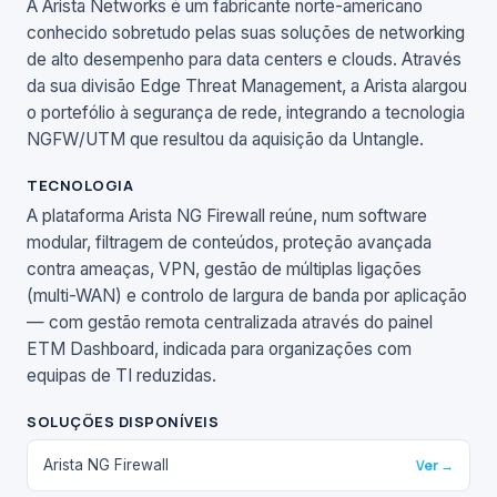
A Arista Networks é um fabricante norte-americano
conhecido sobretudo pelas suas soluções de networking
de alto desempenho para data centers e clouds. Através
da sua divisão Edge Threat Management, a Arista alargou
o portefólio à segurança de rede, integrando a tecnologia
NGFW/UTM que resultou da aquisição da Untangle.
TECNOLOGIA
A plataforma Arista NG Firewall reúne, num software
modular, filtragem de conteúdos, proteção avançada
contra ameaças, VPN, gestão de múltiplas ligações
(multi-WAN) e controlo de largura de banda por aplicação
— com gestão remota centralizada através do painel
ETM Dashboard, indicada para organizações com
equipas de TI reduzidas.
SOLUÇÕES DISPONÍVEIS
Arista NG Firewall
Ver →