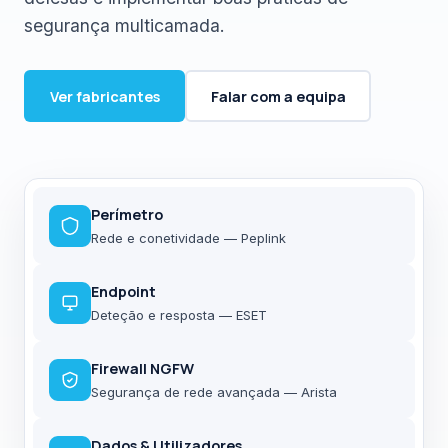
segurança multicamada.
Ver fabricantes
Falar com a equipa
Perímetro
Rede e conetividade — Peplink
Endpoint
Deteção e resposta — ESET
Firewall NGFW
Segurança de rede avançada — Arista
Dados & Utilizadores